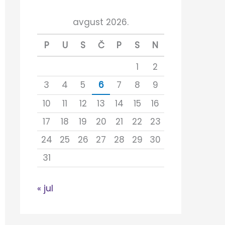
:
avgust 2026.
P
U
S
Č
P
S
N
1
2
3
4
5
6
7
8
9
10
11
12
13
14
15
16
17
18
19
20
21
22
23
24
25
26
27
28
29
30
31
« jul