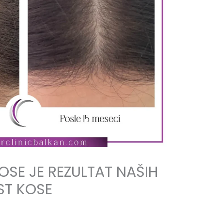
OSE JE REZULTAT NAŠIH
ST KOSE