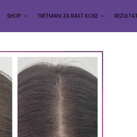
SHOP
TRETMANI ZA RAST KOSE
REZULTAT