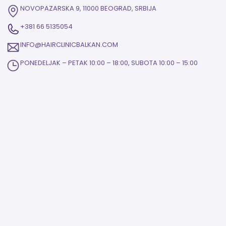
NOVOPAZARSKA 9, 11000 BEOGRAD, SRBIJA
+381 66 5135054
INFO@HAIRCLINICBALKAN.COM
PONEDELJAK – PETAK 10:00 – 18:00, SUBOTA 10:00 – 15:00